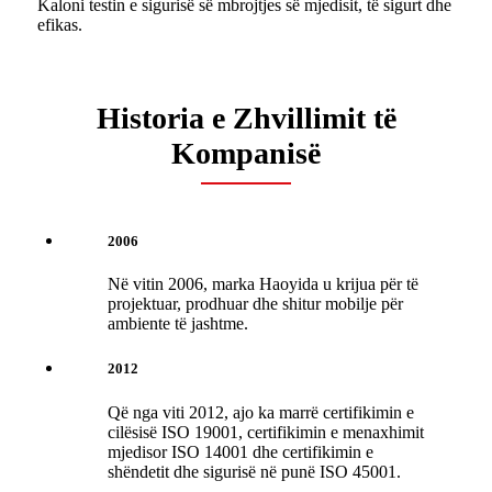
Kaloni testin e sigurisë së mbrojtjes së mjedisit, të sigurt dhe
efikas.
Historia e Zhvillimit të
Kompanisë
2006
Në vitin 2006, marka Haoyida u krijua për të
projektuar, prodhuar dhe shitur mobilje për
ambiente të jashtme.
2012
Që nga viti 2012, ajo ka marrë certifikimin e
cilësisë ISO 19001, certifikimin e menaxhimit
mjedisor ISO 14001 dhe certifikimin e
shëndetit dhe sigurisë në punë ISO 45001.