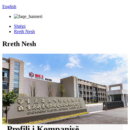
English
Shtëpi
Rreth Nesh
Rreth Nesh
Profili i Kompanisë