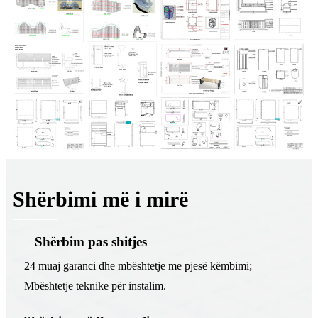
Shërbimi më i mirë
Shërbim pas shitjes
24 muaj garanci dhe mbështetje me pjesë këmbimi;
Mbështetje teknike për instalim.