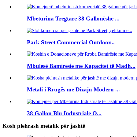
Mbeturina Tregtare 38 Gallonëshe ...
Park Street Commercial Outdoor...
Mbulesë Bamirësie me Kapacitet të Madh...
Metali i Rrugës me Dizajn Modern ...
38 Gallon Blu Industriale O...
Kosh plehrash metalik për jashtë