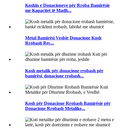
Koshin e Donacioneve për Rroba Bamirësie
me Kapacitet të Madh...
Metal Bamirësi Veshje Donacione Kosh
Rrobash Rec...
Kosh metalik për donacione rrobash për
bamirësi, donacione rrobash...
Kosh për Donacione Rrobash Bamirësie për
Donacione Rrobash Metalike...