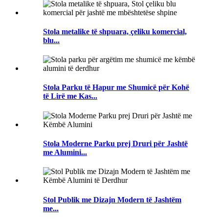
Stola metalike të shpuara, çeliku komercial,
blu...
Stola Parku të Hapur me Shumicë për Kohë
të Lirë me Kas...
Stola Moderne Parku prej Druri për Jashtë
me Alumini...
Stol Publik me Dizajn Modern të Jashtëm
me...