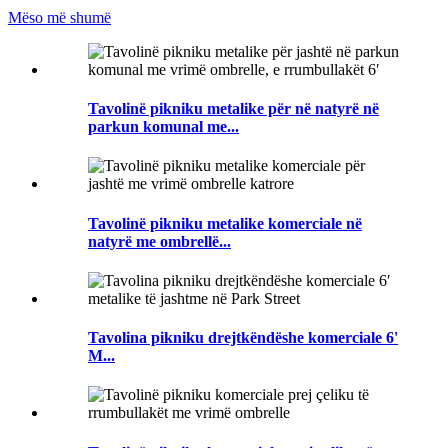
Mëso më shumë
Tavolinë pikniku metalike për në natyrë në
parkun komunal me...
Tavolinë pikniku metalike komerciale në
natyrë me ombrellë...
Tavolina pikniku drejtkëndëshe komerciale 6'
M...