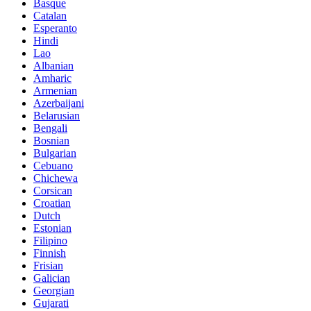
Basque
Catalan
Esperanto
Hindi
Lao
Albanian
Amharic
Armenian
Azerbaijani
Belarusian
Bengali
Bosnian
Bulgarian
Cebuano
Chichewa
Corsican
Croatian
Dutch
Estonian
Filipino
Finnish
Frisian
Galician
Georgian
Gujarati