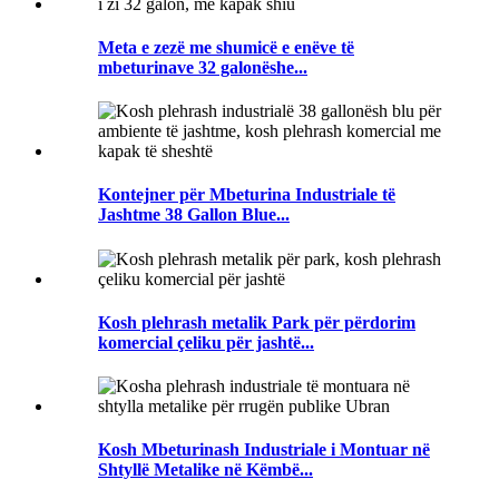
Meta e zezë me shumicë e enëve të
mbeturinave 32 galonëshe...
Kontejner për Mbeturina Industriale të
Jashtme 38 Gallon Blue...
Kosh plehrash metalik Park për përdorim
komercial çeliku për jashtë...
Kosh Mbeturinash Industriale i Montuar në
Shtyllë Metalike në Këmbë...