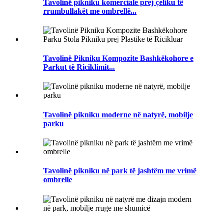
Tavolinë pikniku komerciale prej çeliku të
rrumbullakët me ombrellë...
Tavolinë Pikniku Kompozite Bashkëkohore e
Parkut të Riciklimit...
Tavolinë pikniku moderne në natyrë, mobilje
parku
Tavolinë pikniku në park të jashtëm me vrimë
ombrelle