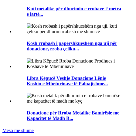
Kuti metalike për dhurimin e rrobave 2 metra
e lartë...
Kosh rrobash i papërshkueshëm nga uji për
donacione, rroba çeliku...
Libra Këpucë Veshje Donacione Lënie
Koshin e Mbeturinave të Paluajtshme...
Donacione për Rroba Metalike Bamirësie me
Kapacitet të Madh B...
Mëso më shumë