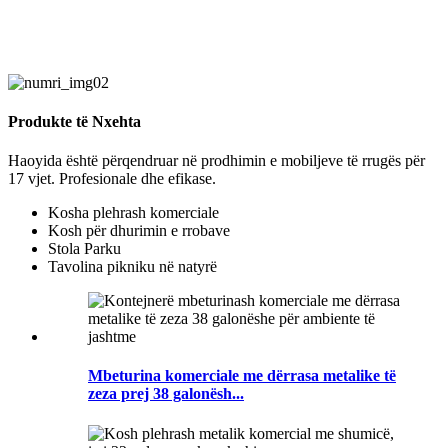
Produkte të Nxehta
Haoyida është përqendruar në prodhimin e mobiljeve të rrugës për
17 vjet. Profesionale dhe efikase.
Kosha plehrash komerciale
Kosh për dhurimin e rrobave
Stola Parku
Tavolina pikniku në natyrë
Mbeturina komerciale me dërrasa metalike të
zeza prej 38 galonësh...