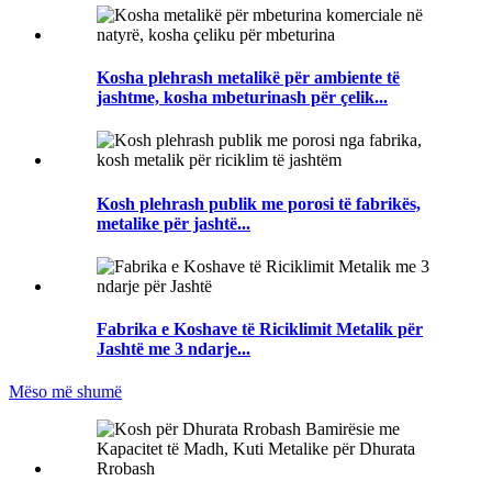
Kosha plehrash metalikë për ambiente të
jashtme, kosha mbeturinash për çelik...
Kosh plehrash publik me porosi të fabrikës,
metalike për jashtë...
Fabrika e Koshave të Riciklimit Metalik për
Jashtë me 3 ndarje...
Mëso më shumë