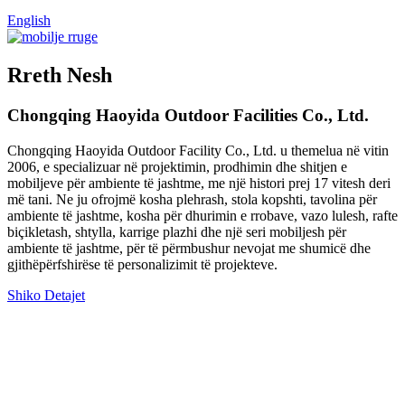
English
Rreth Nesh
Chongqing Haoyida Outdoor Facilities Co., Ltd.
Chongqing Haoyida Outdoor Facility Co., Ltd. u themelua në vitin
2006, e specializuar në projektimin, prodhimin dhe shitjen e
mobiljeve për ambiente të jashtme, me një histori prej 17 vitesh deri
më tani. Ne ju ofrojmë kosha plehrash, stola kopshti, tavolina për
ambiente të jashtme, kosha për dhurimin e rrobave, vazo lulesh, rafte
biçikletash, shtylla, karrige plazhi dhe një seri mobiljesh për
ambiente të jashtme, për të përmbushur nevojat me shumicë dhe
gjithëpërfshirëse të personalizimit të projekteve.
Shiko Detajet