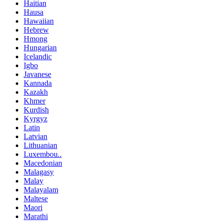
Haitian
Hausa
Hawaiian
Hebrew
Hmong
Hungarian
Icelandic
Igbo
Javanese
Kannada
Kazakh
Khmer
Kurdish
Kyrgyz
Latin
Latvian
Lithuanian
Luxembou..
Macedonian
Malagasy
Malay
Malayalam
Maltese
Maori
Marathi