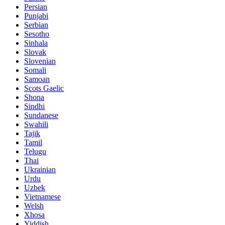
Persian
Punjabi
Serbian
Sesotho
Sinhala
Slovak
Slovenian
Somali
Samoan
Scots Gaelic
Shona
Sindhi
Sundanese
Swahili
Tajik
Tamil
Telugu
Thai
Ukrainian
Urdu
Uzbek
Vietnamese
Welsh
Xhosa
Yiddish