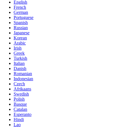
English
French
German
Portuguese
Spanish
Russian
Japanese
Korean
Arabic
Irish
Greek
Turkish
Italian
Danish
Romanian
Indonesian
Czech
Afrikaans
Swedish
Polish
Basque
Catalan
Esperanto
Hindi
Lao