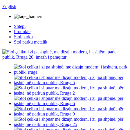
English
Shtëpi
Produkte
Stol parku
Stol parku metalik