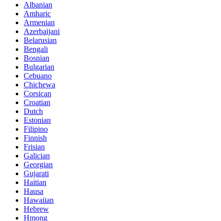
Albanian
Amharic
Armenian
Azerbaijani
Belarusian
Bengali
Bosnian
Bulgarian
Cebuano
Chichewa
Corsican
Croatian
Dutch
Estonian
Filipino
Finnish
Frisian
Galician
Georgian
Gujarati
Haitian
Hausa
Hawaiian
Hebrew
Hmong