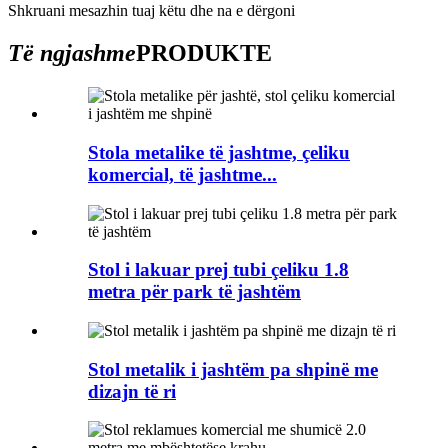
Shkruani mesazhin tuaj këtu dhe na e dërgoni
Të ngjashme
PRODUKTE
Stola metalike të jashtme, çeliku
komercial, të jashtme...
Stol i lakuar prej tubi çeliku 1.8
metra për park të jashtëm
Stol metalik i jashtëm pa shpinë me
dizajn të ri