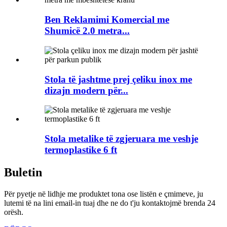
Ben Reklamimi Komercial me
Shumicë 2.0 metra...
Stola të jashtme prej çeliku inox me
dizajn modern për...
Stola metalike të zgjeruara me veshje
termoplastike 6 ft
Buletin
Për pyetje në lidhje me produktet tona ose listën e çmimeve, ju
lutemi të na lini email-in tuaj dhe ne do t'ju kontaktojmë brenda 24
orësh.