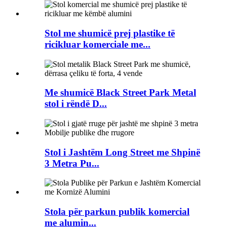
Stol me shumicë prej plastike të
ricikluar komerciale me...
Me shumicë Black Street Park Metal
stol i rëndë D...
Stol i Jashtëm Long Street me Shpinë
3 Metra Pu...
Stola për parkun publik komercial
me alumin...