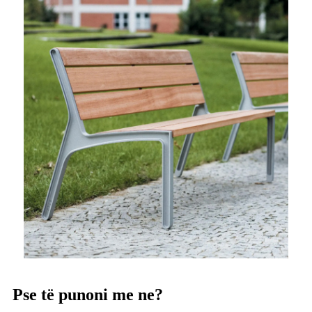
Pse të punoni me ne?