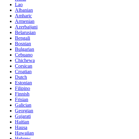
Lao
Albanian
Amharic
Armenian
Azerbaijani
Belarusian
Bengali
Bosnian
Bulgarian
Cebuano
Chichewa
Corsican
Croatian
Dutch
Estonian
Filipino
Finnish
Frisian
Galician
Georgian
Gujarati
Haitian
Hausa
Hawaiian
Hebrew