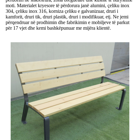
moti. Materialet kryesore të përdorura janë alumini, çeliku inox
304, çeliku inox 316, korniza çeliku e galvanizuar, druri i
kamforit, druri tik, druri plastik, druri i modifikuar, etj. Ne jemi
përqendruar në prodhimin dhe fabrikimin e mobiljeve të parkut
për 17 vjet dhe kemi bashkëpunuar me mijëra klientë.