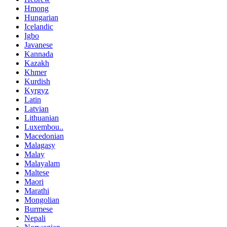
Hmong
Hungarian
Icelandic
Igbo
Javanese
Kannada
Kazakh
Khmer
Kurdish
Kyrgyz
Latin
Latvian
Lithuanian
Luxembou..
Macedonian
Malagasy
Malay
Malayalam
Maltese
Maori
Marathi
Mongolian
Burmese
Nepali