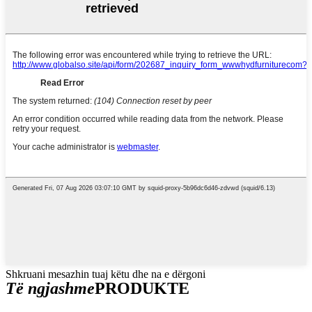
Shkruani mesazhin tuaj këtu dhe na e dërgoni
Të ngjashme
PRODUKTE