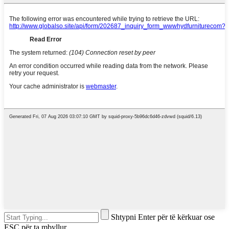
Shtypni Enter për të kërkuar ose
ESC për ta mbyllur