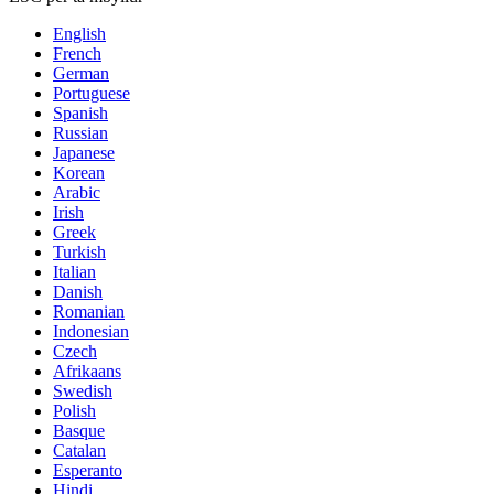
English
French
German
Portuguese
Spanish
Russian
Japanese
Korean
Arabic
Irish
Greek
Turkish
Italian
Danish
Romanian
Indonesian
Czech
Afrikaans
Swedish
Polish
Basque
Catalan
Esperanto
Hindi