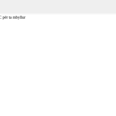
C për ta mbyllur