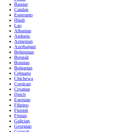
Basque
Catalan
Esperanto
Hindi
Lao
Albanian
Amharic
Armenian
Azerbaijani
Belarusian
Bengali
Bosnian
Bulgarian
Cebuano
Chichewa
Corsican
Croatian
Dutch
Estonian
Filipino
Finnish
Frisian
Galician
Georgian
Gujarati