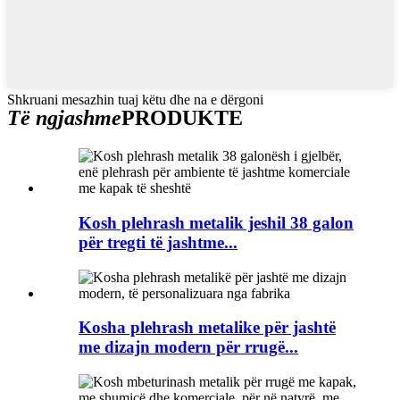
Shkruani mesazhin tuaj këtu dhe na e dërgoni
Të ngjashme
PRODUKTE
Kosh plehrash metalik jeshil 38 galon
për tregti të jashtme...
Kosha plehrash metalike për jashtë
me dizajn modern për rrugë...