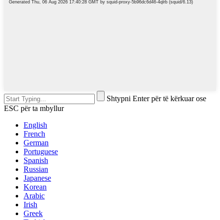
Shtypni Enter për të kërkuar ose
ESC për ta mbyllur
English
French
German
Portuguese
Spanish
Russian
Japanese
Korean
Arabic
Irish
Greek