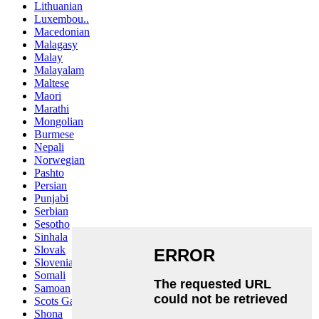
Lithuanian
Luxembou..
Macedonian
Malagasy
Malay
Malayalam
Maltese
Maori
Marathi
Mongolian
Burmese
Nepali
Norwegian
Pashto
Persian
Punjabi
Serbian
Sesotho
Sinhala
Slovak
Slovenian
Somali
Samoan
Scots Gaelic
Shona