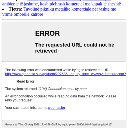
ambiente të jashtme, kosh plehrash komercial me kapak të sheshtë
Tjetra:
Tavolinë pikniku metalike komerciale për jashtë me
vrimë ombrelle katrore