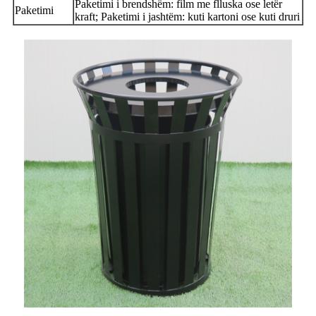
Paketimi i brendshëm: film me flluska ose letër
Paketimi
kraft; Paketimi i jashtëm: kuti kartoni ose kuti druri