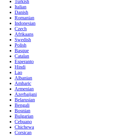
Turkish
Italian
Danish
Romanian
Indonesian
Czech
Afrikaans
Swedish
Polish
Basque
Catalan
Esperanto
Hindi
Lao
Albanian
Amharic
Armenian
Azerbaijani
Belarusian
Bengali
Bosnian
Bulgarian
Cebuano
Chichewa
Corsican