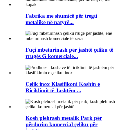
Fabrika me shumicë për tregti
metalike në natyrë...
Fuçi mbeturinash për jashtë çeliku të
rrugës G komerciale...
Çelik inox Klasifikoni Koshin e
Riciklimit të Jashtëm ...
Kosh plehrash metalik Park për
përdorim komercial çeliku për