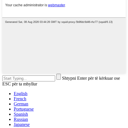
Shtypni Enter për të kërkuar ose
ESC për ta mbyllur
English
French
German
Portuguese
Spanish
Russian
Japanese