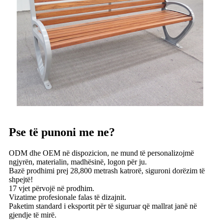
Pse të punoni me ne?
ODM dhe OEM në dispozicion, ne mund të personalizojmë
ngjyrën, materialin, madhësinë, logon për ju.
Bazë prodhimi prej 28,800 metrash katrorë, siguroni dorëzim të
shpejtë!
17 vjet përvojë në prodhim.
Vizatime profesionale falas të dizajnit.
Paketim standard i eksportit për të siguruar që mallrat janë në
gjendje të mirë.