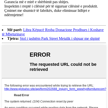
Garancia më e mirë e shërbimit pas shitjes.
Inspektim i rreptë i cilësisë për të siguruar cilësinë e produktit.
Çmimet me shumicë të fabrikës, duke eliminuar lidhjet e
ndërmjetme!
Më parë:
Libra Këpucë Rroba Donacione Prodhues i Koshave
të Mbeturinave
Tjetra:
Stol i jashtëm Park Street Metalik i shpuar me shpinë