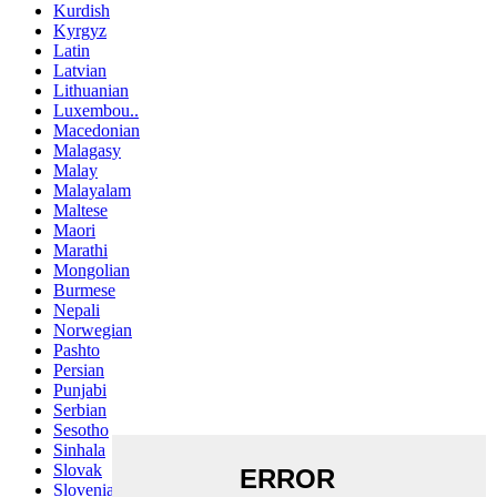
Kurdish
Kyrgyz
Latin
Latvian
Lithuanian
Luxembou..
Macedonian
Malagasy
Malay
Malayalam
Maltese
Maori
Marathi
Mongolian
Burmese
Nepali
Norwegian
Pashto
Persian
Punjabi
Serbian
Sesotho
Sinhala
Slovak
Slovenian