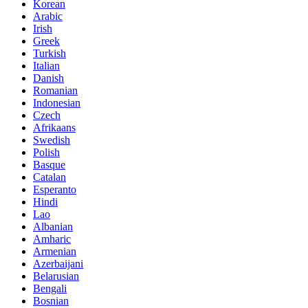
Korean
Arabic
Irish
Greek
Turkish
Italian
Danish
Romanian
Indonesian
Czech
Afrikaans
Swedish
Polish
Basque
Catalan
Esperanto
Hindi
Lao
Albanian
Amharic
Armenian
Azerbaijani
Belarusian
Bengali
Bosnian