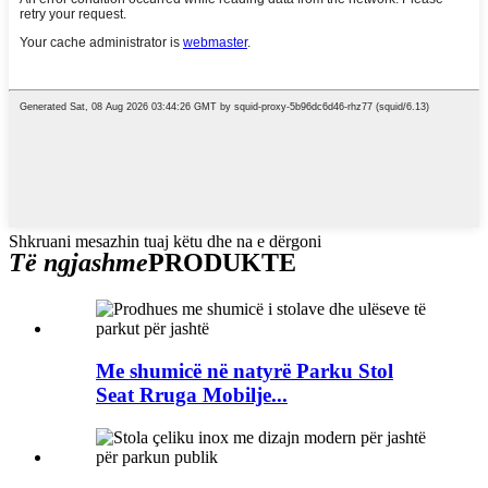
Shkruani mesazhin tuaj këtu dhe na e dërgoni
Të ngjashme
PRODUKTE
Me shumicë në natyrë Parku Stol
Seat Rruga Mobilje...