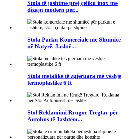
Stola të jashtme prej çeliku inox me
dizajn modern për...
Stola Parku Komerciale me Shumicë
në Natyrë, Jashtë...
Stola metalike të zgjeruara me veshje
termoplastike 6 ft
Stol Reklamimi Rrugor Tregtar për
Autobus të Jashtëm...