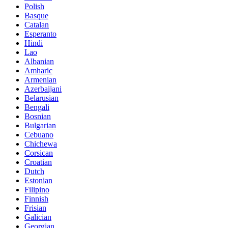
Polish
Basque
Catalan
Esperanto
Hindi
Lao
Albanian
Amharic
Armenian
Azerbaijani
Belarusian
Bengali
Bosnian
Bulgarian
Cebuano
Chichewa
Corsican
Croatian
Dutch
Estonian
Filipino
Finnish
Frisian
Galician
Georgian