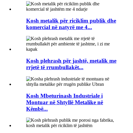
Kosh metalik për riciklim publik dhe
komercial në natyrë me 4...
Kosh plehrash për jashtë, metalik me
rrjetë të rrumbullakët...
Kosh Mbeturinash Industriale i
Montuar në Shtyllë Metalike në
Këmbë...