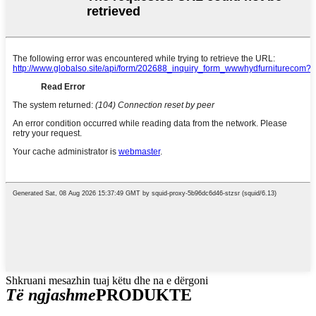
Shkruani mesazhin tuaj këtu dhe na e dërgoni
Të ngjashme
PRODUKTE