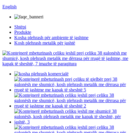
English
Shtëpi
Produkte
Kosha plehrash për ambiente të jashtme
Kosh plehrash metalik për jashtë