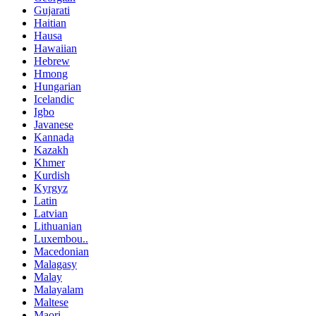
Gujarati
Haitian
Hausa
Hawaiian
Hebrew
Hmong
Hungarian
Icelandic
Igbo
Javanese
Kannada
Kazakh
Khmer
Kurdish
Kyrgyz
Latin
Latvian
Lithuanian
Luxembou..
Macedonian
Malagasy
Malay
Malayalam
Maltese
Maori