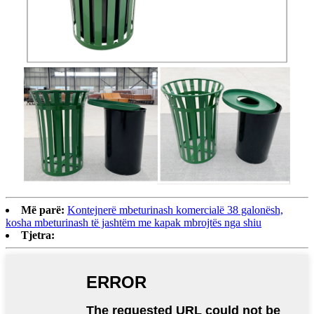
Më parë:
Kontejnerë mbeturinash komercialë 38 galonësh,
kosha mbeturinash të jashtëm me kapak mbrojtës nga shiu
Tjetra: