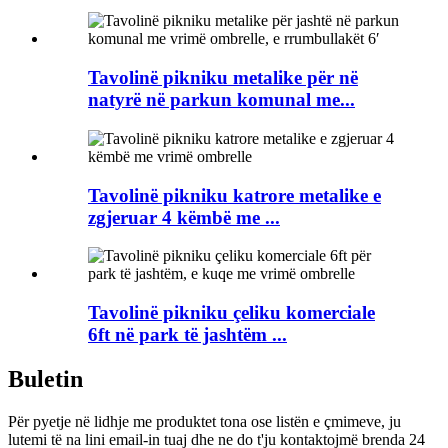
Tavolinë pikniku metalike për në
natyrë në parkun komunal me...
Tavolinë pikniku katrore metalike e
zgjeruar 4 këmbë me ...
Tavolinë pikniku çeliku komerciale
6ft në park të jashtëm ...
Buletin
Për pyetje në lidhje me produktet tona ose listën e çmimeve, ju
lutemi të na lini email-in tuaj dhe ne do t'ju kontaktojmë brenda 24