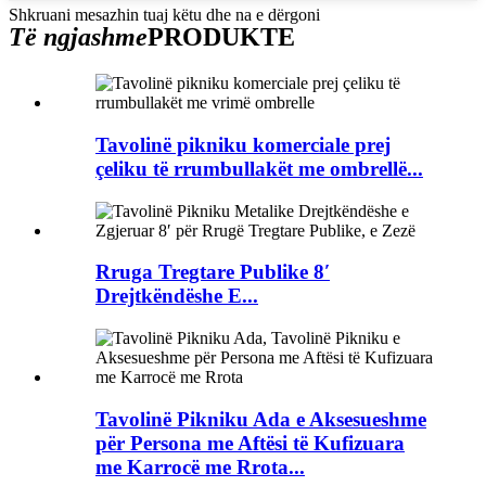
Shkruani mesazhin tuaj këtu dhe na e dërgoni
Të ngjashme
PRODUKTE
Tavolinë pikniku komerciale prej
çeliku të rrumbullakët me ombrellë...
Rruga Tregtare Publike 8′
Drejtkëndëshe E...
Tavolinë Pikniku Ada e Aksesueshme
për Persona me Aftësi të Kufizuara
me Karrocë me Rrota...