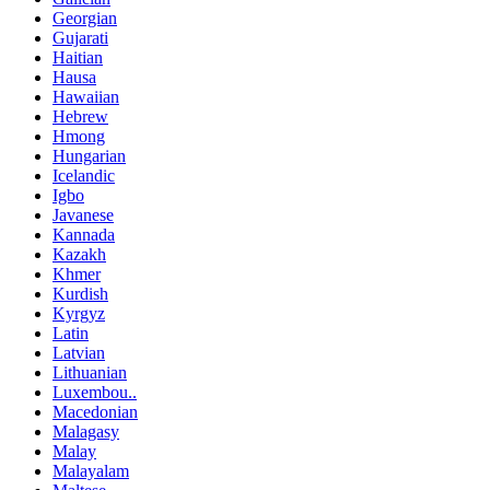
Georgian
Gujarati
Haitian
Hausa
Hawaiian
Hebrew
Hmong
Hungarian
Icelandic
Igbo
Javanese
Kannada
Kazakh
Khmer
Kurdish
Kyrgyz
Latin
Latvian
Lithuanian
Luxembou..
Macedonian
Malagasy
Malay
Malayalam