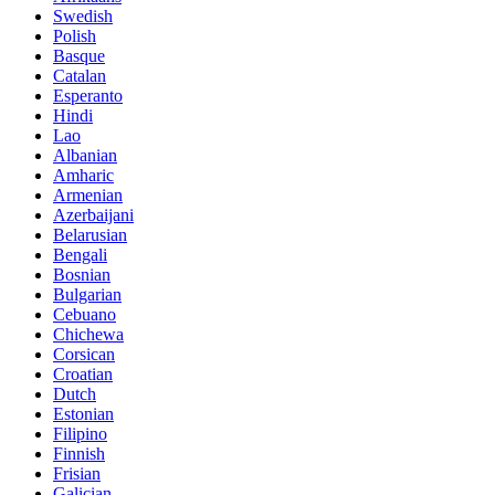
Swedish
Polish
Basque
Catalan
Esperanto
Hindi
Lao
Albanian
Amharic
Armenian
Azerbaijani
Belarusian
Bengali
Bosnian
Bulgarian
Cebuano
Chichewa
Corsican
Croatian
Dutch
Estonian
Filipino
Finnish
Frisian
Galician