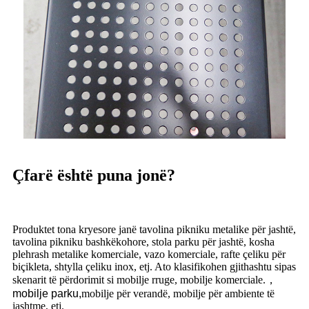
Çfarë është puna jonë?
Produktet tona kryesore janë tavolina pikniku metalike për jashtë,
tavolina pikniku bashkëkohore, stola parku për jashtë, kosha
plehrash metalike komerciale, vazo komerciale, rafte çeliku për
biçikleta, shtylla çeliku inox, etj. Ato klasifikohen gjithashtu sipas
skenarit të përdorimit si mobilje rruge, mobilje komerciale.
，
mobilje parku,
mobilje për verandë, mobilje për ambiente të
jashtme, etj.