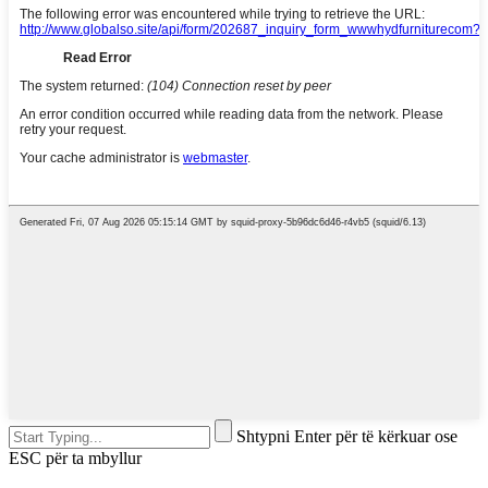
Shtypni Enter për të kërkuar ose
ESC për ta mbyllur