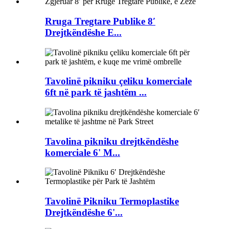
Rruga Tregtare Publike 8′
Drejtkëndëshe E...
Tavolinë pikniku çeliku komerciale
6ft në park të jashtëm ...
Tavolina pikniku drejtkëndëshe
komerciale 6' M...
Tavolinë Pikniku Termoplastike
Drejtkëndëshe 6'...