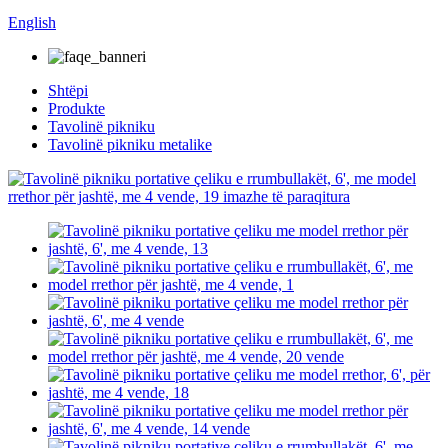
English
Shtëpi
Produkte
Tavolinë pikniku
Tavolinë pikniku metalike