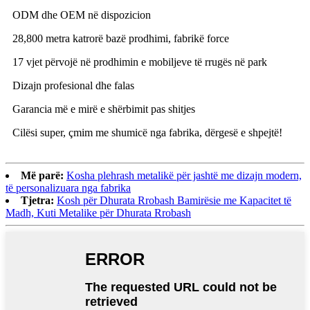
ODM dhe OEM në dispozicion
28,800 metra katrorë bazë prodhimi, fabrikë force
17 vjet përvojë në prodhimin e mobiljeve të rrugës në park
Dizajn profesional dhe falas
Garancia më e mirë e shërbimit pas shitjes
Cilësi super, çmim me shumicë nga fabrika, dërgesë e shpejtë!
Më parë:
Kosha plehrash metalikë për jashtë me dizajn modern,
të personalizuara nga fabrika
Tjetra:
Kosh për Dhurata Rrobash Bamirësie me Kapacitet të
Madh, Kuti Metalike për Dhurata Rrobash