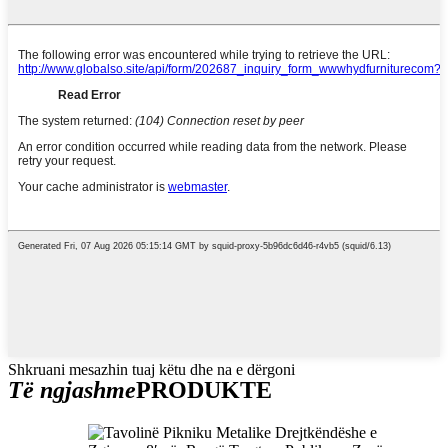
Shkruani mesazhin tuaj këtu dhe na e dërgoni
Të ngjashme
PRODUKTE