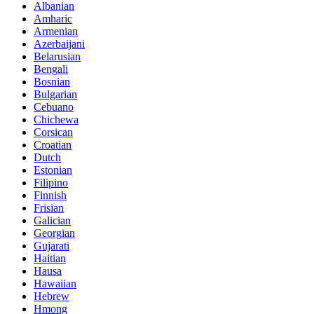
Albanian
Amharic
Armenian
Azerbaijani
Belarusian
Bengali
Bosnian
Bulgarian
Cebuano
Chichewa
Corsican
Croatian
Dutch
Estonian
Filipino
Finnish
Frisian
Galician
Georgian
Gujarati
Haitian
Hausa
Hawaiian
Hebrew
Hmong