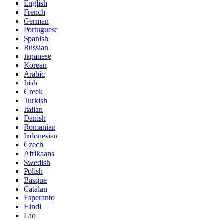
English
French
German
Portuguese
Spanish
Russian
Japanese
Korean
Arabic
Irish
Greek
Turkish
Italian
Danish
Romanian
Indonesian
Czech
Afrikaans
Swedish
Polish
Basque
Catalan
Esperanto
Hindi
Lao