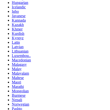
Hungarian
Icelandic
Igbo
Javanese
Kannada
Kazakh
Khmer
Kurdish
Kyrgyz
Latin
Latvian
Lithuanian
Luxembou..
Macedonian
Malagasy
Malay
Malayalam
Maltese
Maori
Marathi
Mongolian
Burmese
Nepali
Norwegian
Pashto