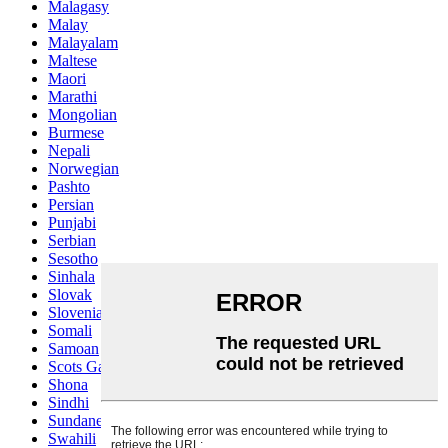
Malagasy
Malay
Malayalam
Maltese
Maori
Marathi
Mongolian
Burmese
Nepali
Norwegian
Pashto
Persian
Punjabi
Serbian
Sesotho
Sinhala
Slovak
Slovenian
Somali
Samoan
Scots Gaelic
Shona
Sindhi
Sundanese
Swahili