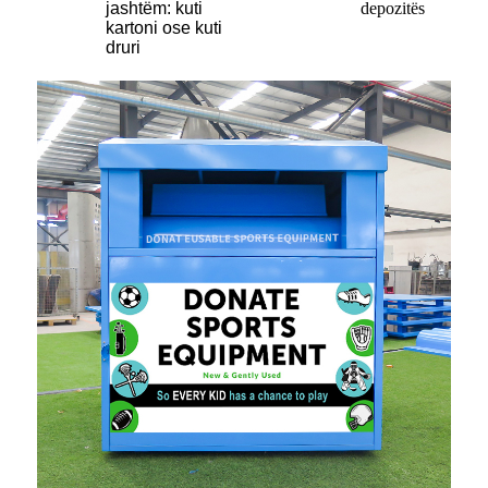
jashtëm: kuti
depozitës
kartoni ose kuti
druri