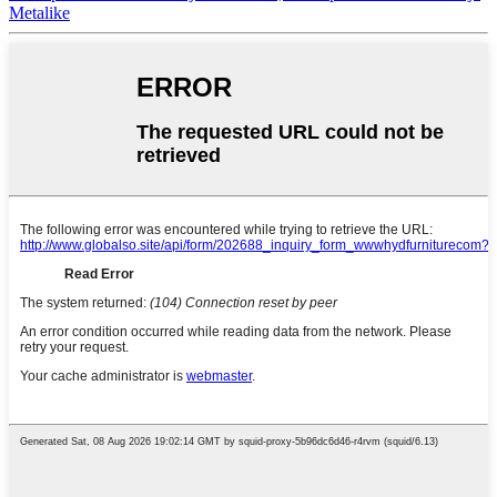
Metalike