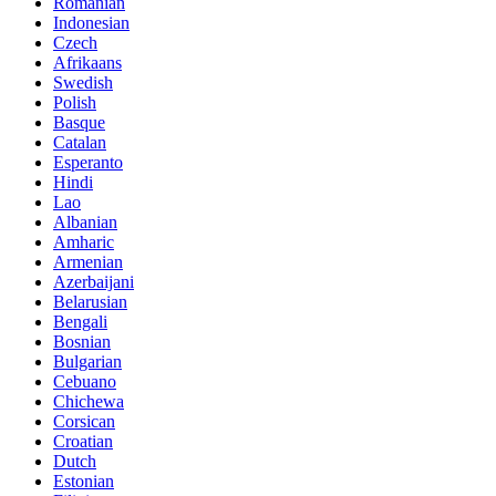
Romanian
Indonesian
Czech
Afrikaans
Swedish
Polish
Basque
Catalan
Esperanto
Hindi
Lao
Albanian
Amharic
Armenian
Azerbaijani
Belarusian
Bengali
Bosnian
Bulgarian
Cebuano
Chichewa
Corsican
Croatian
Dutch
Estonian