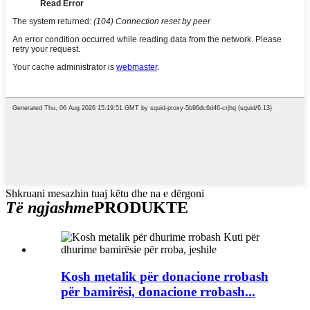
Shkruani mesazhin tuaj këtu dhe na e dërgoni
Të ngjashme
PRODUKTE
Kosh metalik për donacione rrobash
për bamirësi, donacione rrobash...