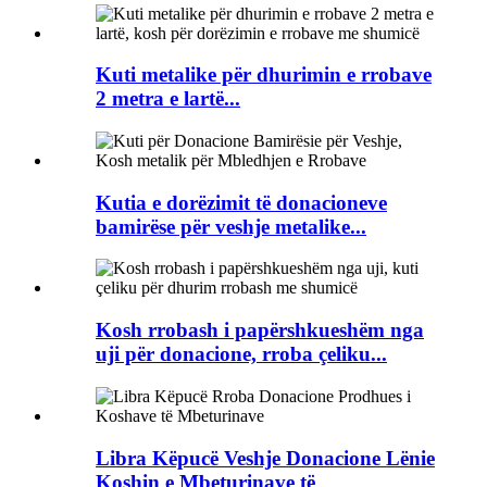
Kuti metalike për dhurimin e rrobave
2 metra e lartë...
Kutia e dorëzimit të donacioneve
bamirëse për veshje metalike...
Kosh rrobash i papërshkueshëm nga
uji për donacione, rroba çeliku...
Libra Këpucë Veshje Donacione Lënie
Koshin e Mbeturinave të