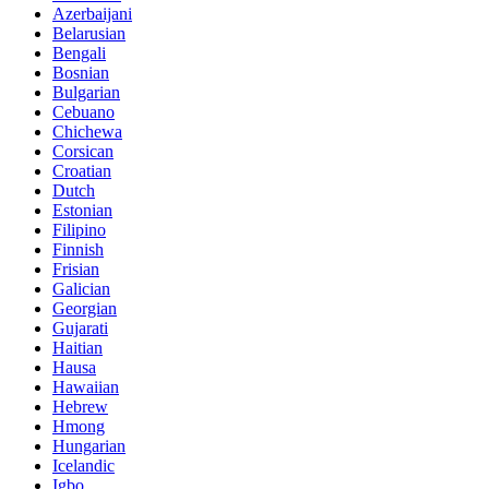
Azerbaijani
Belarusian
Bengali
Bosnian
Bulgarian
Cebuano
Chichewa
Corsican
Croatian
Dutch
Estonian
Filipino
Finnish
Frisian
Galician
Georgian
Gujarati
Haitian
Hausa
Hawaiian
Hebrew
Hmong
Hungarian
Icelandic
Igbo