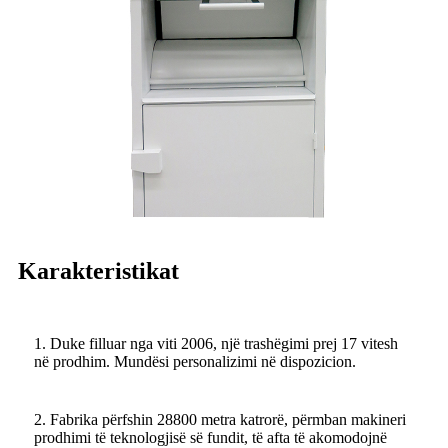
Karakteristikat
1. Duke filluar nga viti 2006, një trashëgimi prej 17 vitesh
në prodhim. Mundësi personalizimi në dispozicion.
2. Fabrika përfshin 28800 metra katrorë, përmban makineri
prodhimi të teknologjisë së fundit, të afta të akomodojnë