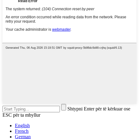
Shtypni Enter për të kërkuar ose
ESC për ta mbyllur
English
French
German