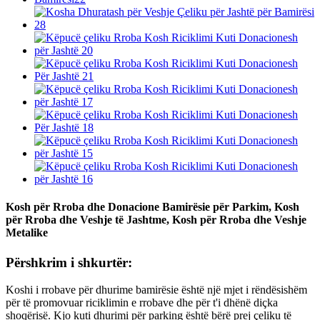
Kosh për Rroba dhe Donacione Bamirësie për Parkim, Kosh
për Rroba dhe Veshje të Jashtme, Kosh për Rroba dhe Veshje
Metalike
Përshkrim i shkurtër:
Koshi i rrobave për dhurime bamirësie është një mjet i rëndësishëm
për të promovuar riciklimin e rrobave dhe për t'i dhënë diçka
shoqërisë. Kjo kuti dhurimi për parking është bërë prej çeliku të