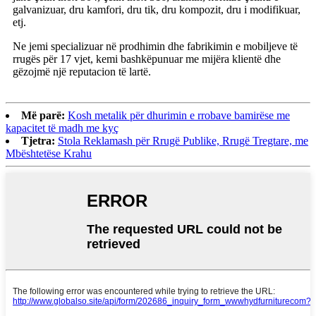
galvanizuar, dru kamfori, dru tik, dru kompozit, dru i modifikuar,
etj.
Ne jemi specializuar në prodhimin dhe fabrikimin e mobiljeve të
rrugës për 17 vjet, kemi bashkëpunuar me mijëra klientë dhe
gëzojmë një reputacion të lartë.
Më parë:
Kosh metalik për dhurimin e rrobave bamirëse me
kapacitet të madh me kyç
Tjetra:
Stola Reklamash për Rrugë Publike, Rrugë Tregtare, me
Mbështetëse Krahu