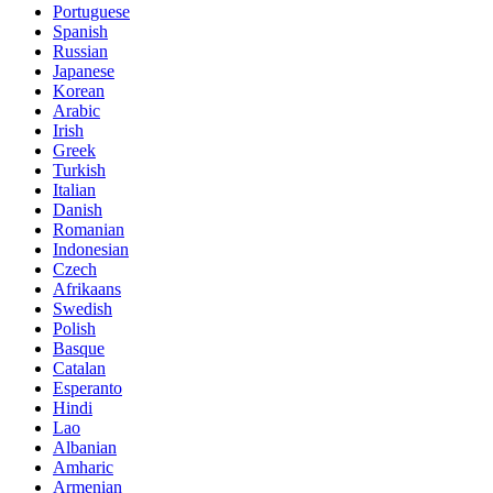
Portuguese
Spanish
Russian
Japanese
Korean
Arabic
Irish
Greek
Turkish
Italian
Danish
Romanian
Indonesian
Czech
Afrikaans
Swedish
Polish
Basque
Catalan
Esperanto
Hindi
Lao
Albanian
Amharic
Armenian