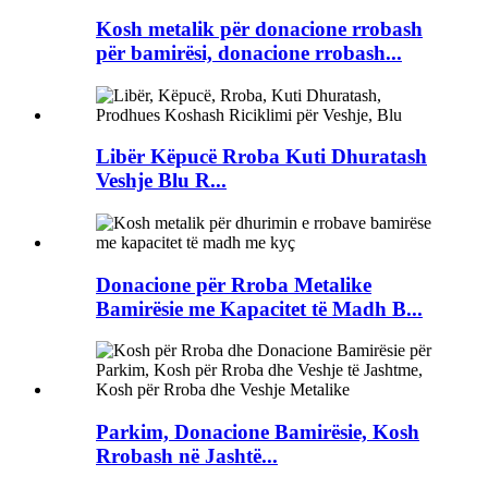
Kosh metalik për donacione rrobash
për bamirësi, donacione rrobash...
Libër Këpucë Rroba Kuti Dhuratash
Veshje Blu R...
Donacione për Rroba Metalike
Bamirësie me Kapacitet të Madh B...
Parkim, Donacione Bamirësie, Kosh
Rrobash në Jashtë...