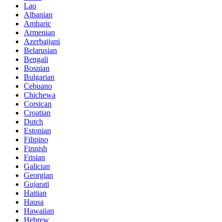
Lao
Albanian
Amharic
Armenian
Azerbaijani
Belarusian
Bengali
Bosnian
Bulgarian
Cebuano
Chichewa
Corsican
Croatian
Dutch
Estonian
Filipino
Finnish
Frisian
Galician
Georgian
Gujarati
Haitian
Hausa
Hawaiian
Hebrew