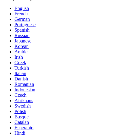
English
French
German
Portuguese
Spanish
Russian
Japanese
Korean
Arabic
Irish
Greek
Turkish
Italian
Danish
Romanian
Indonesian
Czech
Afrikaans
Swedish
Polish
Basque
Catalan
Esperanto
Hindi