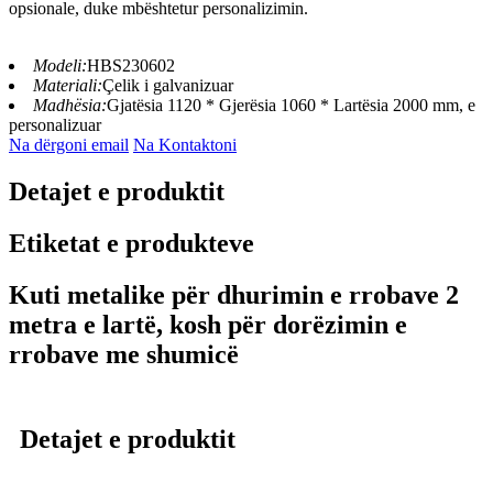
opsionale, duke mbështetur personalizimin.
Modeli:
HBS230602
Materiali:
Çelik i galvanizuar
Madhësia:
Gjatësia 1120 * Gjerësia 1060 * Lartësia 2000 mm, e
personalizuar
Na dërgoni email
Na Kontaktoni
Detajet e produktit
Etiketat e produkteve
Kuti metalike për dhurimin e rrobave 2
metra e lartë, kosh për dorëzimin e
rrobave me shumicë
Detajet e produktit