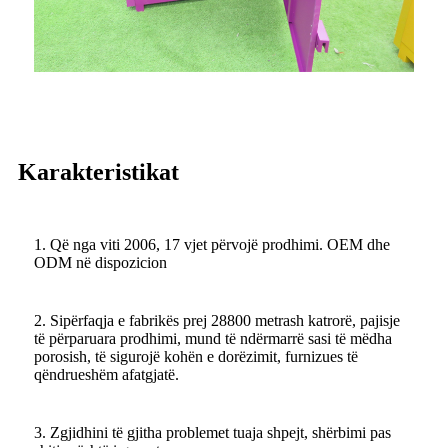
Karakteristikat
1. Që nga viti 2006, 17 vjet përvojë prodhimi. OEM dhe
ODM në dispozicion
2. Sipërfaqja e fabrikës prej 28800 metrash katrorë, pajisje
të përparuara prodhimi, mund të ndërmarrë sasi të mëdha
porosish, të sigurojë kohën e dorëzimit, furnizues të
qëndrueshëm afatgjatë.
3. Zgjidhini të gjitha problemet tuaja shpejt, shërbimi pas