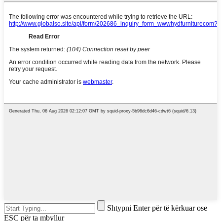
Shtypni Enter për të kërkuar ose
ESC për ta mbyllur