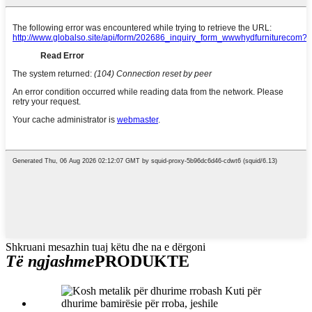
Shkruani mesazhin tuaj këtu dhe na e dërgoni
Të ngjashme
PRODUKTE